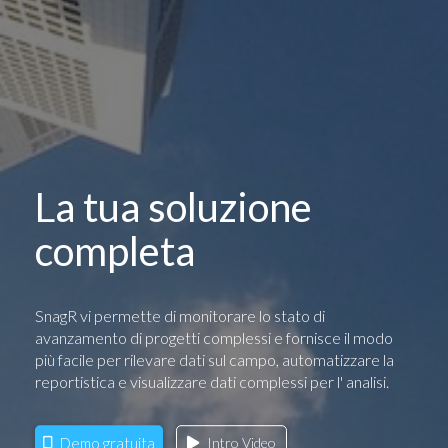
La tua soluzione
completa
SnagR vi permette di monitorare lo stato di
avanzamento di progetti complessi e fornisce il modo
più facile per rilevare dati sul campo, automatizzare la
reportistica e visualizzare dati complessi per l' analisi.
Demo gratuita
Intro Video