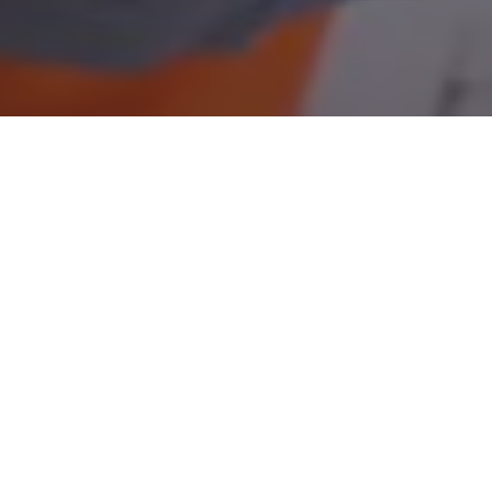
填写表单后，数据会立即输入到
可打印或导出为PDF格式。工程
格 - 他们只需要一部手提电