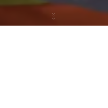
记录活动
数字化表格
工程师在移动应用程序中
自动报告中，然后单击即
师不再需要携带成堆的纸表
话。